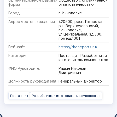
Организационно-правовая
Общество с ограниченной
форма
ответственностью
Город
г. Иннополис
Адрес местонахождения
420500, респ.Татарстан,
р-н.Верхнеуслонский,
г.Иннополис,
ул.Центральная, зд.300,
помещ.1001
Веб-сайт
https://droneports.ru/
Категория
Поставщик; Разработчик и
изготовитель компонентов
ФИО Руководителя
Ряшин Николай
Дмитриевич
Должность руководителя
Генеральный Директор
Поставщик
Разработчик и изготовитель компонентов