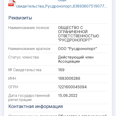
свидетельства_Русдронопорт_638938075190770799
Реквизиты
Наименование полное
ОБЩЕСТВО С
ОГРАНИЧЕННОЙ
ОТВЕТСТВЕННОСТЬЮ
"РУСДРОНОПОРТ"
Наименование краткое
ООО "Русдронопорт"
Статус членства
Действующий член
Ассоциации
№ Свидетельства
169
ИНН
1683006286
ОГРН
1221600045094
Дата государственной
15.06.2022
регистрации
Контактная информация