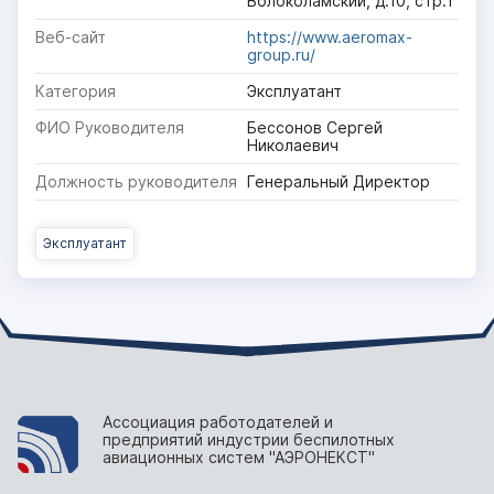
Волоколамский, д.10, стр.1
Веб-сайт
https://www.aeromax-
group.ru/
Категория
Эксплуатант
ФИО Руководителя
Бессонов Сергей
Николаевич
Должность руководителя
Генеральный Директор
Эксплуатант
Ассоциация работодателей и
предприятий индустрии беспилотных
авиационных систем "АЭРОНЕКСТ"