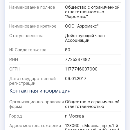
Наименование полное
Общество с ограниченной
ответственностью
"Аэромакс"
Наименование краткое
ООО "Аэромакс"
Статус членства
Действующий член
Ассоциации
№ Свидетельства
80
ИНН
7725347482
ОГРН
1177746007900
Дата государственной
09.01.2017
регистрации
Контактная информация
Организационно-правовая
Общество с ограниченной
форма
ответственностью
Город
г. Москва
Адрес местонахождения
123060, г.Москва, пр-д.1-й