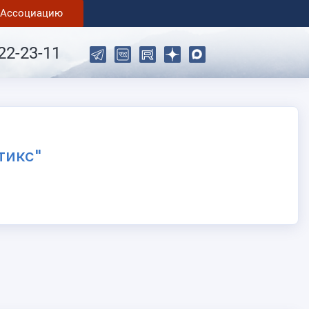
в Ассоциацию
22-23-11
тикс"