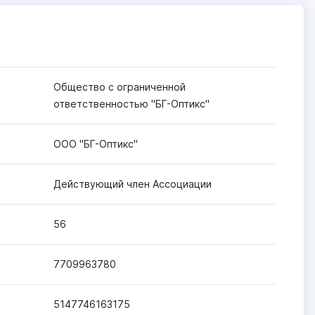
Общество с ограниченной
ответственностью "БГ-Оптикс"
ООО "БГ-Оптикс"
Действующий член Ассоциации
56
7709963780
5147746163175