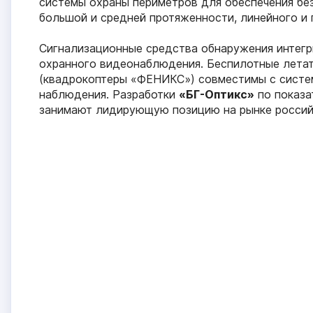
системы охраны периметров для обеспечения бе
большой и средней протяженности, линейного и
Сигнализационные средства обнаружения интегр
охранного видеонаблюдения. Беспилотные лета
(квадрокоптеры «ФЕНИКС») совместимы с систе
наблюдения. Разработки
«БГ-Оптикс»
по показа
занимают лидирующую позицию на рынке россий