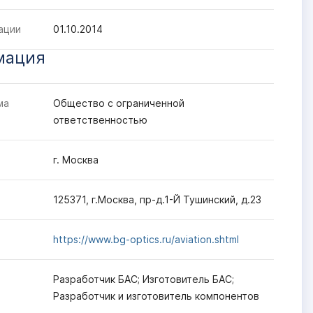
ации
01.10.2014
мация
ма
Общество с ограниченной
ответственностью
г. Москва
125371, г.Москва, пр-д.1-Й Тушинский, д.23
https://www.bg-optics.ru/aviation.shtml
Разработчик БАС; Изготовитель БАС;
Разработчик и изготовитель компонентов