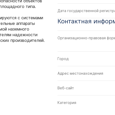
зопасности объектов
 площадного типа.
Дата государственной регистр
ируются с системами
Контактная инфор
тельные аппараты
мой наземного
телям надежности
Организационно-правовая фор
ских производителей.
Город
Адрес местонахождения
Веб-сайт
Категория