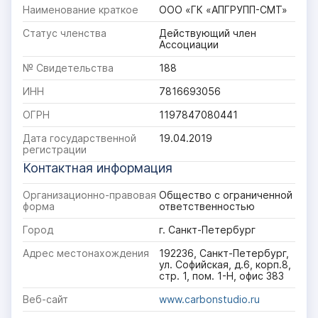
Наименование краткое
ООО «ГК «АПГРУПП-СМТ»
Статус членства
Действующий член
Ассоциации
№ Свидетельства
188
ИНН
7816693056
ОГРН
1197847080441
Дата государственной
19.04.2019
регистрации
Контактная информация
Организационно-правовая
Общество с ограниченной
форма
ответственностью
Город
г. Санкт-Петербург
Адрес местонахождения
192236, Санкт-Петербург,
ул. Софийская, д.6, корп.8,
стр. 1, пом. 1-Н, офис 383
Веб-сайт
www.carbonstudio.ru