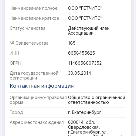
Наименование полное
ООО "ГЕТЧИПС"
Наименование краткое
ООО "ГЕТЧИПС"
Статус членства
Действующий член
Ассоциации
№ Свидетельства
185
ИНН
6658455625
ОГРН
1146658007352
Дата государственной
30.05.2014
регистрации
Контактная информация
Организационно-правовая
Общество с ограниченной
форма
ответственностью
Город
г. Екатеринбург
Адрес местонахождения
620014, обл.
Свердловская,
г.Екатеринбург, ул.